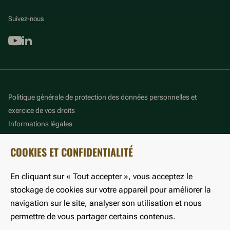
Suivez-nous
Youtube
Linkedin
Politique générale de protection des données personnelles et
exercice de vos droits
Informations légales
Politique de gestion des cookies
COOKIES ET CONFIDENTIALITÉ
Accessibilité : partiellement conforme
En cliquant sur « Tout accepter », vous acceptez le
©LFB 2024
stockage de cookies sur votre appareil pour améliorer la
navigation sur le site, analyser son utilisation et nous
permettre de vous partager certains contenus.